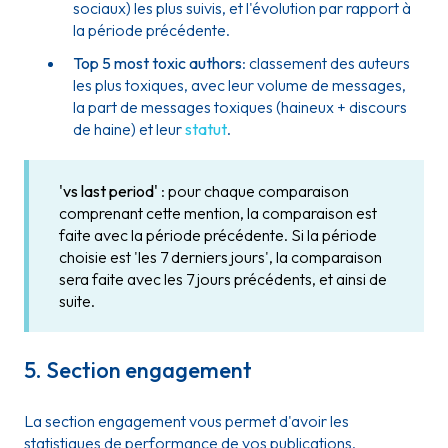
sociaux) les plus suivis, et l'évolution par rapport à
la période précédente.
Top 5 most toxic authors
: classement des auteurs
les plus toxiques, avec leur volume de messages,
la part de messages toxiques (haineux + discours
de haine) et leur
statut
.
'vs last period'
: pour chaque comparaison
comprenant cette mention, la comparaison est
faite avec la période précédente. Si la période
choisie est 'les 7 derniers jours', la comparaison
sera faite avec les 7 jours précédents, et ainsi de
suite.
5. Section engagement
La section engagement vous permet d'avoir les
statistiques de performance de vos publications.