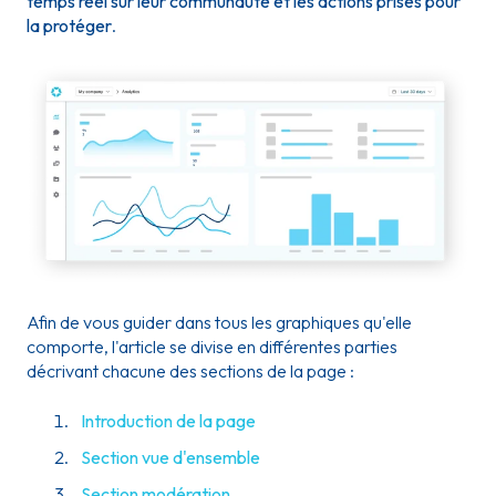
temps réel sur leur communauté et les actions prises pour
la protéger
.
Afin de vous guider dans tous les graphiques qu'elle
comporte, l'article se divise en différentes parties
décrivant chacune des sections de la page :
Introduction de la page
Section vue d'ensemble
Section modération